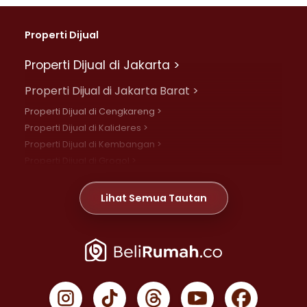
Properti Dijual
Properti Dijual di Jakarta >
Properti Dijual di Jakarta Barat >
Properti Dijual di Cengkareng >
Properti Dijual di Kalideres >
Properti Dijual di Kembangan >
Properti Dijual di Grogol >
Properti Dijual di Daan Mogot >
Properti Dijual di Meruya >
Lihat Semua Tautan
Properti Dijual di Jelambar >
Properti Dijual di Joglo >
Properti Dijual di Jakarta Pusat >
Properti Dijual di Cempaka Putih >
Properti Dijual di Gambir >
Properti Dijual di Johar Baru >