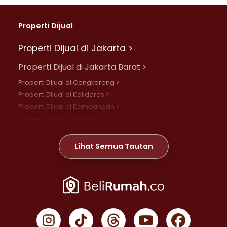
Properti Dijual
Properti Dijual di Jakarta >
Properti Dijual di Jakarta Barat >
Properti Dijual di Cengkareng >
Properti Dijual di Kalideres >
Properti Dijual di Kembangan >
Properti Dijual di Grogol >
Properti Dijual di Daan Mogot >
Properti Dijual di Meruya >
Lihat Semua Tautan
Properti Dijual di Jelambar >
Properti Dijual di Joglo >
Properti Dijual di Jakarta Pusat >
Properti Dijual di Cempaka Putih >
Properti Dijual di Gambir >
Properti Dijual di Johar Baru >