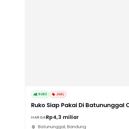
RUKO
JUAL
Ruko Siap Pakai Di Batununggal 
Rp4,3 miliar
HARGA
Batununggal
,
Bandung