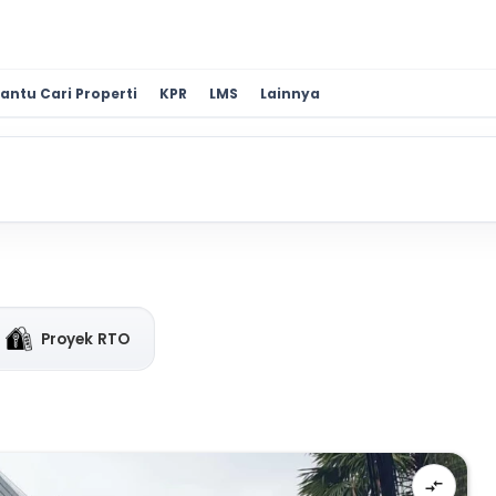
antu Cari Properti
KPR
LMS
Lainnya
Proyek RTO