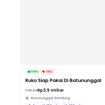
RUKO
JUAL
Ruko Siap Pakai Di Batununggal
Rp3,5 miliar
HARGA
Batununggal
,
Bandung