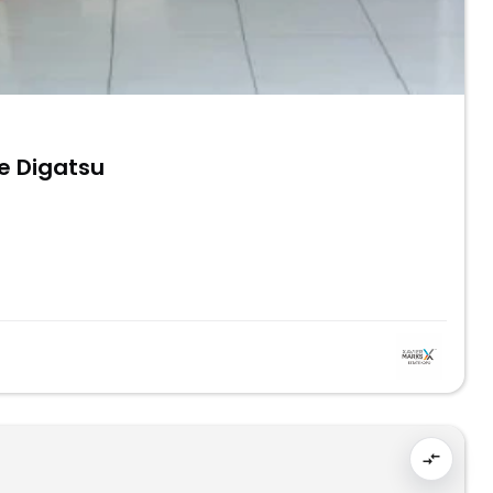
e Digatsu