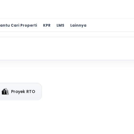
antu Cari Properti
KPR
LMS
Lainnya
Proyek RTO