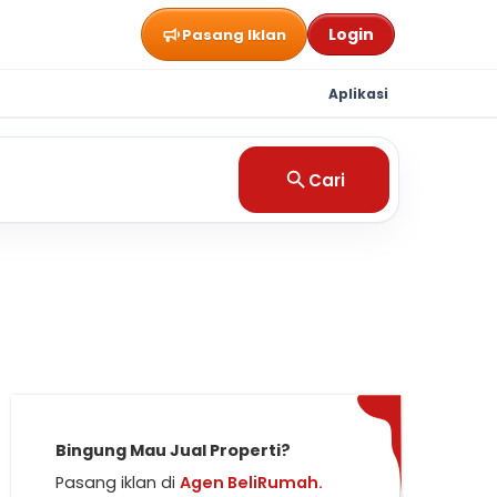
Login
Pasang Iklan
Aplikasi
Cari
Bingung Mau Jual Properti?
Pasang iklan di
Agen BeliRumah.