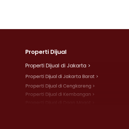
Properti Dijual
Properti Dijual di Jakarta >
Properti Dijual di Jakarta Barat >
Properti Dijual di Cengkareng >
Properti Dijual di Kembangan >
Properti Dijual di Daan Mogot >
Properti Dijual di Jelambar >
Properti Dijual di Jakarta Pusat >