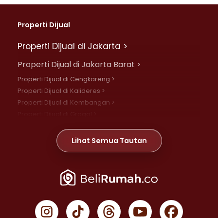
Properti Dijual
Properti Dijual di Jakarta >
Properti Dijual di Jakarta Barat >
Properti Dijual di Cengkareng >
Properti Dijual di Kalideres >
Properti Dijual di Kembangan >
Properti Dijual di Grogol >
Properti Dijual di Daan Mogot >
Properti Dijual di Meruya >
Lihat Semua Tautan
Properti Dijual di Jelambar >
Properti Dijual di Joglo >
Properti Dijual di Jakarta Pusat >
Properti Dijual di Cempaka Putih >
Properti Dijual di Gambir >
Properti Dijual di Johar Baru >