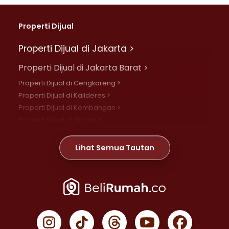
Properti Dijual
Properti Dijual di Jakarta >
Properti Dijual di Jakarta Barat >
Properti Dijual di Cengkareng >
Properti Dijual di Kalideres >
Properti Dijual di Kembangan >
Properti Dijual di Grogol >
Properti Dijual di Daan Mogot >
Properti Dijual di Meruya >
Lihat Semua Tautan
Properti Dijual di Jelambar >
Properti Dijual di Joglo >
Properti Dijual di Jakarta Pusat >
Properti Dijual di Cempaka Putih >
Properti Dijual di Gambir >
Properti Dijual di Johar Baru >