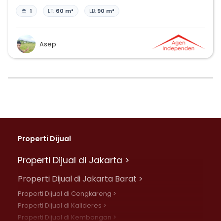
1
LT:
60 m²
LB:
90 m²
Asep
Properti Dijual
Properti Dijual di Jakarta >
Properti Dijual di Jakarta Barat >
Properti Dijual di Cengkareng >
Properti Dijual di Kalideres >
Properti Dijual di Kembangan >