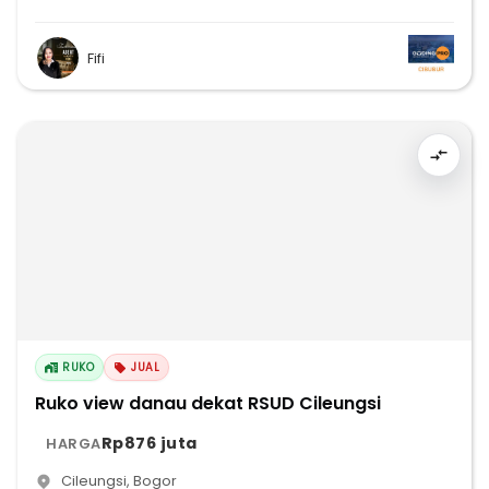
Fifi
RUKO
JUAL
Ruko view danau dekat RSUD Cileungsi
Rp876 juta
HARGA
Cileungsi
,
Bogor