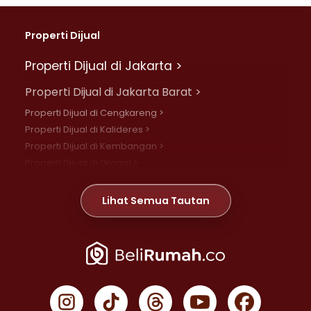
Properti Dijual
Properti Dijual di Jakarta >
Properti Dijual di Jakarta Barat >
Properti Dijual di Cengkareng >
Properti Dijual di Kalideres >
Properti Dijual di Kembangan >
Properti Dijual di Grogol >
Properti Dijual di Daan Mogot >
Properti Dijual di Meruya >
Lihat Semua Tautan
Properti Dijual di Jelambar >
Properti Dijual di Joglo >
Properti Dijual di Jakarta Pusat >
Properti Dijual di Cempaka Putih >
Properti Dijual di Gambir >
Properti Dijual di Johar Baru >