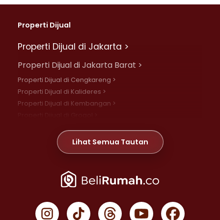
Properti Dijual
Properti Dijual di Jakarta >
Properti Dijual di Jakarta Barat >
Properti Dijual di Cengkareng >
Properti Dijual di Kalideres >
Properti Dijual di Kembangan >
Properti Dijual di Grogol >
Properti Dijual di Daan Mogot >
Properti Dijual di Meruya >
Lihat Semua Tautan
Properti Dijual di Jelambar >
Properti Dijual di Joglo >
Properti Dijual di Jakarta Pusat >
Properti Dijual di Cempaka Putih >
Properti Dijual di Gambir >
Properti Dijual di Johar Baru >