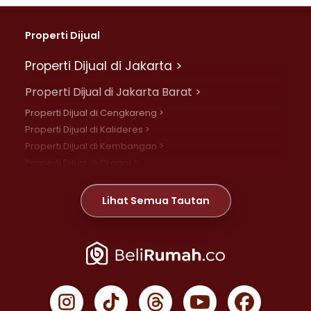
Properti Dijual
Properti Dijual di Jakarta >
Properti Dijual di Jakarta Barat >
Properti Dijual di Cengkareng >
Properti Dijual di Kalideres >
Properti Dijual di Kembangan >
Properti Dijual di Grogol >
Properti Dijual di Daan Mogot >
Properti Dijual di Meruya >
Lihat Semua Tautan
Properti Dijual di Jelambar >
Properti Dijual di Joglo >
Properti Dijual di Jakarta Pusat >
Properti Dijual di Cempaka Putih >
Properti Dijual di Gambir >
Properti Dijual di Johar Baru >