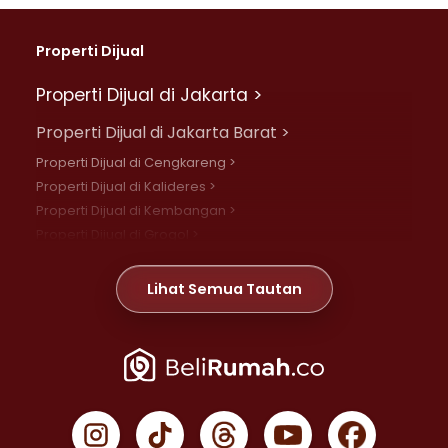
Properti Dijual
Properti Dijual di Jakarta >
Properti Dijual di Jakarta Barat >
Properti Dijual di Cengkareng >
Properti Dijual di Kalideres >
Properti Dijual di Kembangan >
Properti Dijual di Grogol >
Properti Dijual di Daan Mogot >
Properti Dijual di Meruya >
Lihat Semua Tautan
Properti Dijual di Jelambar >
Properti Dijual di Joglo >
Properti Dijual di Jakarta Pusat >
Properti Dijual di Cempaka Putih >
Properti Dijual di Gambir >
Properti Dijual di Johar Baru >