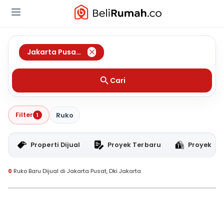
Jakarta Pusat
,
Dki Jakarta
Cari
Filter
1
Ruko
Properti Dijual
Proyek Terbaru
Proyek RT
0
Ruko Baru Dijual di Jakarta Pusat, Dki Jakarta