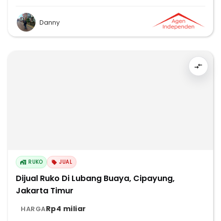
Danny
RUKO
JUAL
Dijual Ruko Di Lubang Buaya, Cipayung,
Jakarta Timur
Rp4 miliar
HARGA