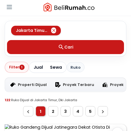
Jakarta Timur
,
Dki Jakarta
Cari
Jual
Sewa
Filter
1
Ruko
Properti Dijual
Proyek Terbaru
Proyek RT
122
Ruko Dijual di Jakarta Timur, Dki Jakarta
1
2
3
4
5