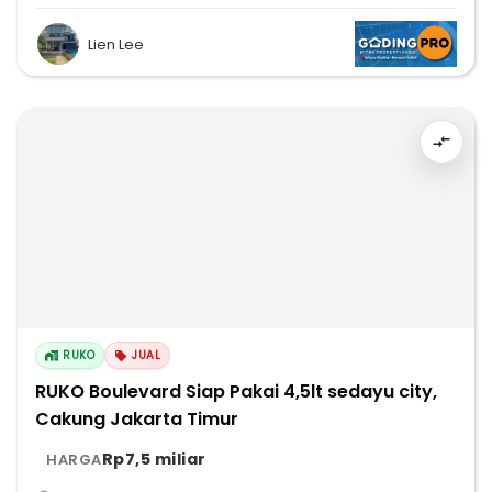
Lien Lee
RUKO
JUAL
RUKO Boulevard Siap Pakai 4,5lt sedayu city,
Cakung Jakarta Timur
Rp7,5 miliar
HARGA