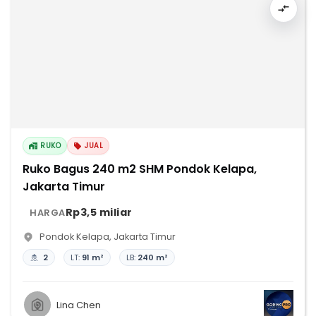
RUKO
JUAL
Ruko Bagus 240 m2 SHM Pondok Kelapa,
Jakarta Timur
Rp3,5 miliar
HARGA
Pondok Kelapa
,
Jakarta Timur
2
LT:
91 m²
LB:
240 m²
Lina Chen