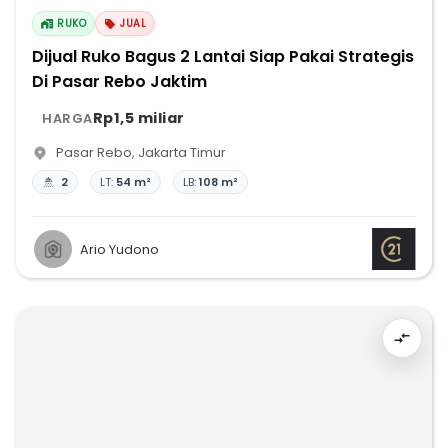
RUKO
JUAL
Dijual Ruko Bagus 2 Lantai Siap Pakai Strategis
Di Pasar Rebo Jaktim
Rp1,5 miliar
HARGA
Pasar Rebo
,
Jakarta Timur
2
LT:
54 m²
LB:
108 m²
Ario Yudono