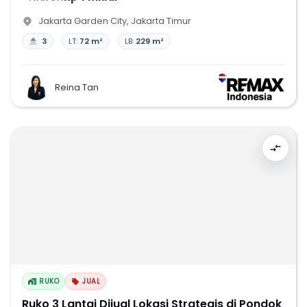
Jakarta Garden City
,
Jakarta Timur
3
LT:
72 m²
LB:
229 m²
Reina Tan
RUKO
JUAL
Ruko 3 Lantai Dijual Lokasi Strategis di Pondok