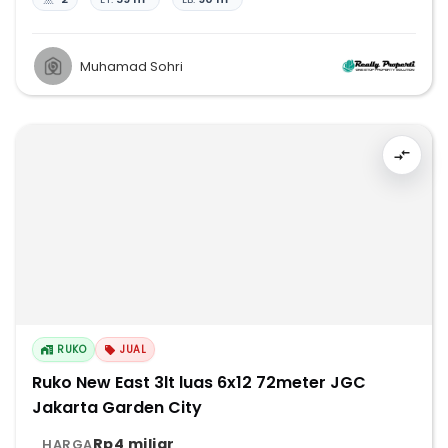
Muhamad Sohri
RUKO
JUAL
Ruko New East 3lt luas 6x12 72meter JGC
Jakarta Garden City
Rp4 miliar
HARGA