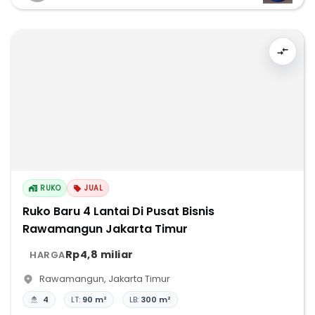
RUKO
JUAL
Ruko Baru 4 Lantai Di Pusat Bisnis
Rawamangun Jakarta Timur
Rp4,8 miliar
HARGA
Rawamangun
,
Jakarta Timur
4
LT:
90 m²
LB:
300 m²