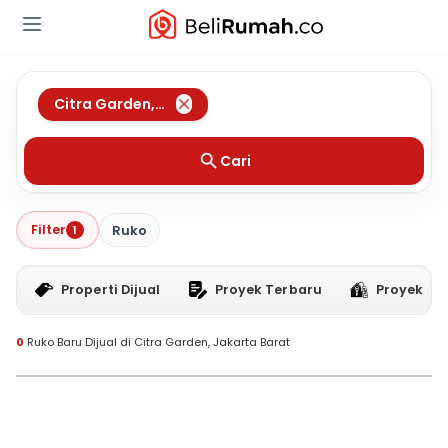
Citra Garden
,
Jakarta Barat
Cari
Filter
1
Ruko
Properti Dijual
Proyek Terbaru
Proyek RT
0
Ruko Baru Dijual di Citra Garden, Jakarta Barat