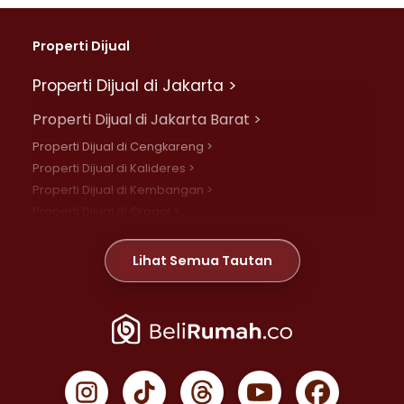
Properti Dijual
Properti Dijual di Jakarta >
Properti Dijual di Jakarta Barat >
Properti Dijual di Cengkareng >
Properti Dijual di Kalideres >
Properti Dijual di Kembangan >
Properti Dijual di Grogol >
Properti Dijual di Daan Mogot >
Properti Dijual di Meruya >
Lihat Semua Tautan
Properti Dijual di Jelambar >
Properti Dijual di Joglo >
Properti Dijual di Jakarta Pusat >
Properti Dijual di Cempaka Putih >
Properti Dijual di Gambir >
Properti Dijual di Johar Baru >