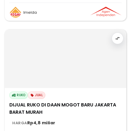
Imelda
RUKO
JUAL
DIJUAL RUKO DI DAAN MOGOT BARU JAKARTA
BARAT MURAH
Rp4,8 miliar
HARGA