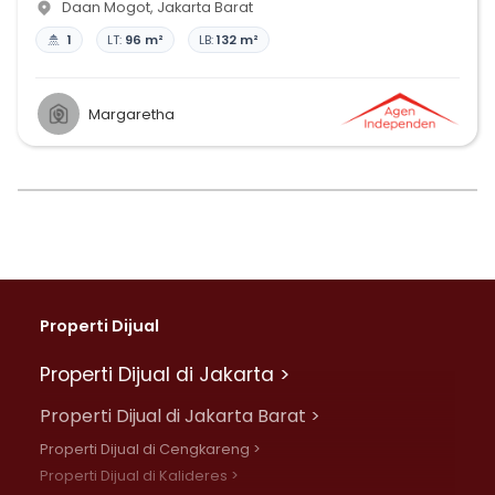
Daan Mogot
,
Jakarta Barat
1
LT:
96 m²
LB:
132 m²
Margaretha
Properti Dijual
Properti Dijual di Jakarta >
Properti Dijual di Jakarta Barat >
Properti Dijual di Cengkareng >
Properti Dijual di Kalideres >