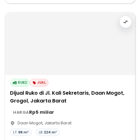
RUKO
JUAL
Dijual Ruko di Jl. Kali Sekretaris, Daan Mogot,
Grogol, Jakarta Barat
Rp5 miliar
HARGA
Daan Mogot
,
Jakarta Barat
LT:
98 m²
LB:
224 m²