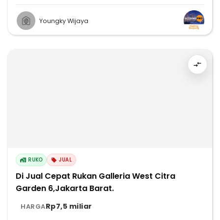
Youngky Wijaya
RUKO
JUAL
Di Jual Cepat Rukan Galleria West Citra
Garden 6,Jakarta Barat.
Rp7,5 miliar
HARGA