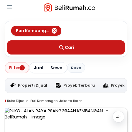
Puri Kembangan
,
Jakarta Barat
Cari
Jual
Sewa
Filter
1
Ruko
Properti Dijual
Proyek Terbaru
Proyek RT
1
Ruko Dijual di Puri Kembangan, Jakarta Barat