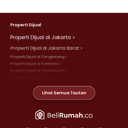
Properti Dijual
Properti Dijual di Jakarta >
Properti Dijual di Jakarta Barat >
Properti Dijual di Cengkareng >
Properti Dijual di Kalideres >
Properti Dijual di Kembangan >
Properti Dijual di Grogol >
Properti Dijual di Daan Mogot >
Properti Dijual di Meruya >
Lihat Semua Tautan
Properti Dijual di Jelambar >
Properti Dijual di Joglo >
Properti Dijual di Jakarta Pusat >
Properti Dijual di Cempaka Putih >