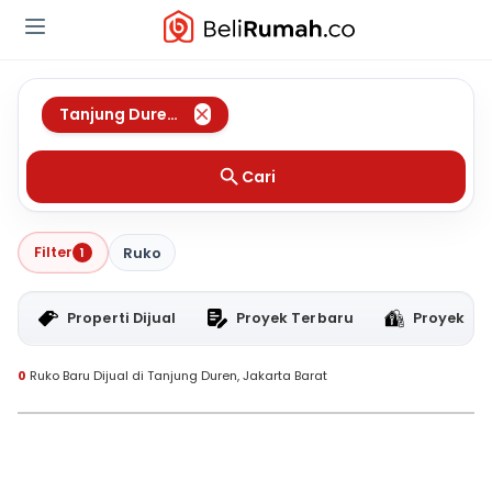
Tanjung Duren
,
Jakarta Barat
Cari
Filter
1
Ruko
Properti Dijual
Proyek Terbaru
Proyek RT
0
Ruko Baru Dijual di Tanjung Duren, Jakarta Barat