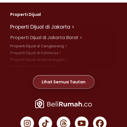
Properti Dijual
Properti Dijual di Jakarta >
Properti Dijual di Jakarta Barat >
Properti Dijual di Cengkareng >
Properti Dijual di Kalideres >
Properti Dijual di Kembangan >
Properti Dijual di Grogol >
Properti Dijual di Daan Mogot >
Properti Dijual di Meruya >
Lihat Semua Tautan
Properti Dijual di Jelambar >
Properti Dijual di Joglo >
Properti Dijual di Jakarta Pusat >
Properti Dijual di Cempaka Putih >
Properti Dijual di Gambir >
Properti Dijual di Johar Baru >