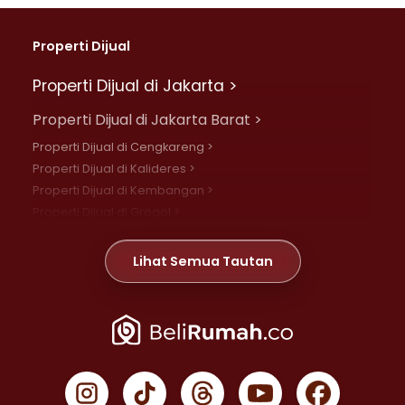
Properti Dijual
Properti Dijual di Jakarta >
Properti Dijual di Jakarta Barat >
Properti Dijual di Cengkareng >
Properti Dijual di Kalideres >
Properti Dijual di Kembangan >
Properti Dijual di Grogol >
Properti Dijual di Daan Mogot >
Properti Dijual di Meruya >
Lihat Semua Tautan
Properti Dijual di Jelambar >
Properti Dijual di Joglo >
Properti Dijual di Jakarta Pusat >
Properti Dijual di Cempaka Putih >
Properti Dijual di Gambir >
Properti Dijual di Johar Baru >