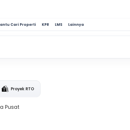
antu Cari Properti
KPR
LMS
Lainnya
Proyek RTO
ta Pusat