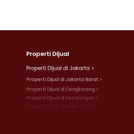
Properti Dijual
Properti Dijual di Jakarta >
Properti Dijual di Jakarta Barat >
Properti Dijual di Cengkareng >
Properti Dijual di Kembangan >
Properti Dijual di Daan Mogot >
Properti Dijual di Jelambar >
Properti Dijual di Jakarta Pusat >