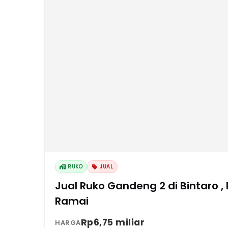
RUKO
JUAL
Jual Ruko Gandeng 2 di Bintaro 
Ramai
Rp6,75 miliar
HARGA