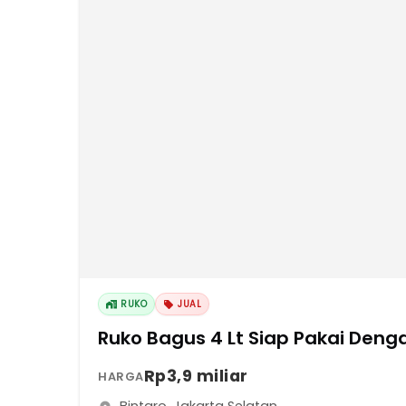
RUKO
JUAL
Ruko Bagus 4 Lt Siap Pakai Denga
Rp3,9 miliar
HARGA