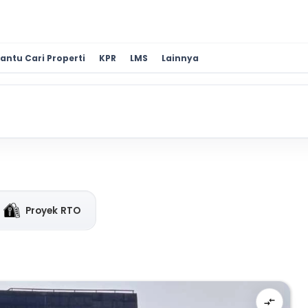
antu Cari Properti
KPR
LMS
Lainnya
Proyek RTO