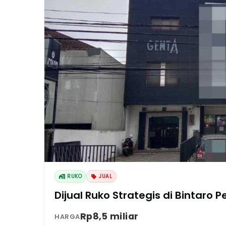
RUKO
JUAL
Dijual Ruko Strategis di Bintaro
Rp8,5 miliar
HARGA