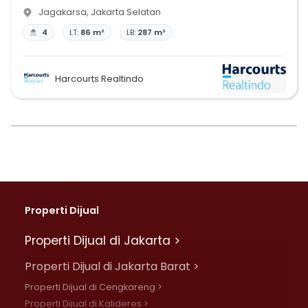
Jagakarsa
,
Jakarta Selatan
4
LT:
86 m²
LB:
287 m²
Harcourts Realtindo
Properti Dijual
Properti Dijual di Jakarta >
Properti Dijual di Jakarta Barat >
Properti Dijual di Cengkareng >
Properti Dijual di Kalideres >