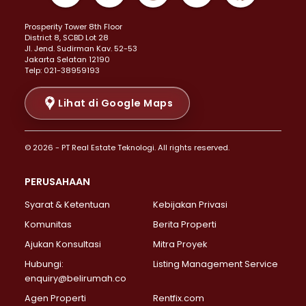
Properti Dijual di Kemayoran >
Prosperity Tower 8th Floor
Properti Dijual di Menteng >
District 8, SCBD Lot 28
Properti Dijual di Senen >
JI. Jend. Sudirman Kav. 52-53
Jakarta Selatan 12190
Properti Dijual di Tanah Abang >
Telp: 021-38959193
Properti Dijual di Cikini >
Properti Dijual di Kramat >
Lihat di Google Maps
Properti Dijual di Pasar Baru >
Properti Dijual di Bendungan Hilir >
© 2026 - PT Real Estate Teknologi. All rights reserved.
Properti Dijual di Jakarta Selatan >
Properti Dijual di Cilandak >
PERUSAHAAN
Properti Dijual di Lebak Bulus >
Syarat & Ketentuan
Kebijakan Privasi
Properti Dijual di Gandaria Selatan >
Properti Dijual di Pondok Labu >
Komunitas
Berita Properti
Properti Dijual di Cipete Selatan >
Ajukan Konsultasi
Mitra Proyek
Properti Dijual di Jagakarsa >
Hubungi:
Listing Management Service
Properti Dijual di Lenteng Agung >
enquiry@belirumah.co
Properti Dijual di Senayan >
Agen Properti
Rentfix.com
Properti Dijual di Pondok Pinang >