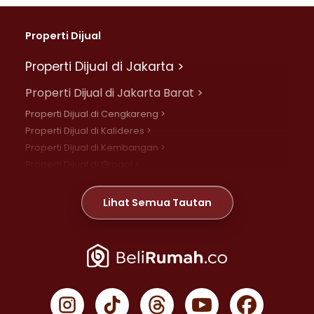
Properti Dijual
Properti Dijual di Jakarta >
Properti Dijual di Jakarta Barat >
Properti Dijual di Cengkareng >
Properti Dijual di Kalideres >
Properti Dijual di Kembangan >
Properti Dijual di Grogol >
Properti Dijual di Daan Mogot >
Properti Dijual di Meruya >
Lihat Semua Tautan
Properti Dijual di Jelambar >
Properti Dijual di Joglo >
Properti Dijual di Jakarta Pusat >
Properti Dijual di Cempaka Putih >
Properti Dijual di Gambir >
Properti Dijual di Johar Baru >