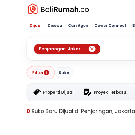
Dijual
Disewa
Cari Agen
Owner Connect
B
Penjaringan
,
Jakarta Utara
Filter
Ruko
1
Properti Dijual
Proyek Terbaru
0
Ruko Baru Dijual di Penjaringan, Jakart