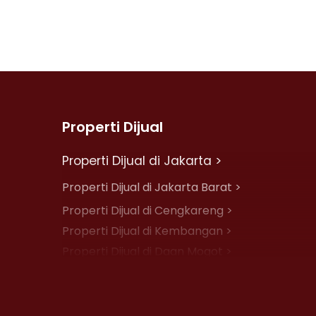
Properti Dijual
Properti Dijual di Jakarta >
Properti Dijual di Jakarta Barat >
Properti Dijual di Cengkareng >
Properti Dijual di Kembangan >
Properti Dijual di Daan Mogot >
Properti Dijual di Jelambar >
Properti Dijual di Jakarta Pusat >