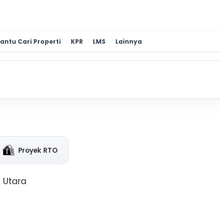
antu Cari Properti
KPR
LMS
Lainnya
Proyek RTO
a Utara