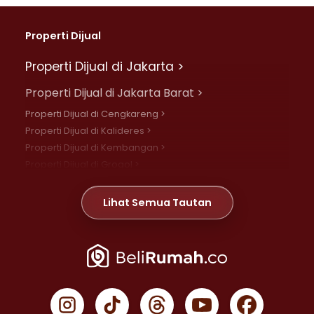
Properti Dijual
Properti Dijual di Jakarta >
Properti Dijual di Jakarta Barat >
Properti Dijual di Cengkareng >
Properti Dijual di Kalideres >
Properti Dijual di Kembangan >
Properti Dijual di Grogol >
Properti Dijual di Daan Mogot >
Properti Dijual di Meruya >
Lihat Semua Tautan
Properti Dijual di Jelambar >
Properti Dijual di Joglo >
Properti Dijual di Jakarta Pusat >
Properti Dijual di Cempaka Putih >
Properti Dijual di Gambir >
Properti Dijual di Johar Baru >