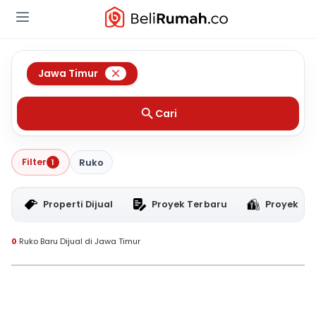
Jawa Timur
Cari
Filter
1
Ruko
Properti Dijual
Proyek Terbaru
Proyek RT
0
Ruko Baru Dijual di Jawa Timur