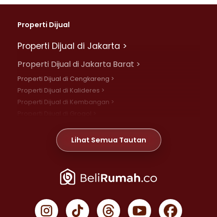
Properti Dijual
Properti Dijual di Jakarta >
Properti Dijual di Jakarta Barat >
Properti Dijual di Cengkareng >
Properti Dijual di Kalideres >
Properti Dijual di Kembangan >
Properti Dijual di Grogol >
Properti Dijual di Daan Mogot >
Properti Dijual di Meruya >
Lihat Semua Tautan
Properti Dijual di Jelambar >
Properti Dijual di Joglo >
Properti Dijual di Jakarta Pusat >
Properti Dijual di Cempaka Putih >
Properti Dijual di Gambir >
Properti Dijual di Johar Baru >