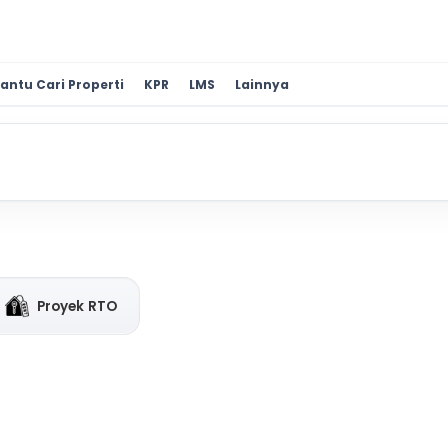
antu Cari Properti
KPR
LMS
Lainnya
Proyek RTO