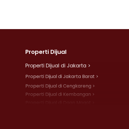
Properti Dijual
Properti Dijual di Jakarta >
Properti Dijual di Jakarta Barat >
Properti Dijual di Cengkareng >
Properti Dijual di Kembangan >
Properti Dijual di Daan Mogot >
Properti Dijual di Jelambar >
Properti Dijual di Jakarta Pusat >