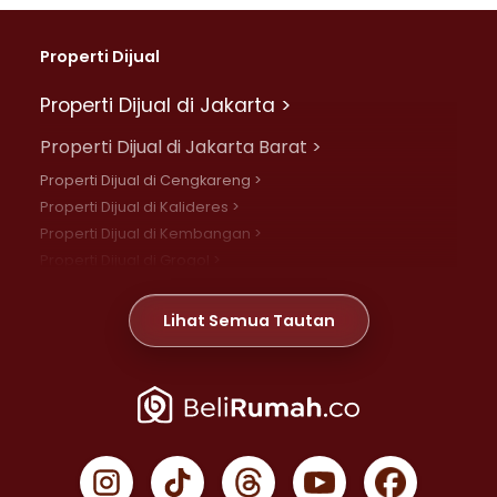
Properti Dijual
Properti Dijual di Jakarta >
Properti Dijual di Jakarta Barat >
Properti Dijual di Cengkareng >
Properti Dijual di Kalideres >
Properti Dijual di Kembangan >
Properti Dijual di Grogol >
Properti Dijual di Daan Mogot >
Properti Dijual di Meruya >
Lihat Semua Tautan
Properti Dijual di Jelambar >
Properti Dijual di Joglo >
Properti Dijual di Jakarta Pusat >
Properti Dijual di Cempaka Putih >
Properti Dijual di Gambir >
Properti Dijual di Johar Baru >