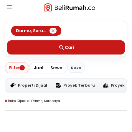
Darmo
,
Surabaya
Cari
Jual
Sewa
Filter
1
Ruko
Properti Dijual
Proyek Terbaru
Proyek RT
0
Ruko Dijual di Darmo, Surabaya