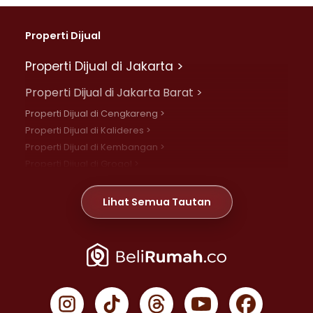
Properti Dijual
Properti Dijual di Jakarta >
Properti Dijual di Jakarta Barat >
Properti Dijual di Cengkareng >
Properti Dijual di Kalideres >
Properti Dijual di Kembangan >
Properti Dijual di Grogol >
Properti Dijual di Daan Mogot >
Properti Dijual di Meruya >
Lihat Semua Tautan
Properti Dijual di Jelambar >
Properti Dijual di Joglo >
Properti Dijual di Jakarta Pusat >
Properti Dijual di Cempaka Putih >
Properti Dijual di Gambir >
Properti Dijual di Johar Baru >