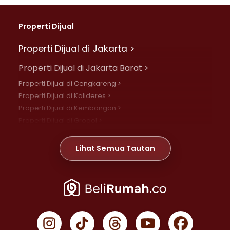
Properti Dijual
Properti Dijual di Jakarta >
Properti Dijual di Jakarta Barat >
Properti Dijual di Cengkareng >
Properti Dijual di Kalideres >
Properti Dijual di Kembangan >
Properti Dijual di Grogol >
Properti Dijual di Daan Mogot >
Properti Dijual di Meruya >
Lihat Semua Tautan
Properti Dijual di Jelambar >
Properti Dijual di Joglo >
Properti Dijual di Jakarta Pusat >
Properti Dijual di Cempaka Putih >
Properti Dijual di Gambir >
Properti Dijual di Johar Baru >