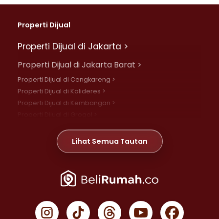
Properti Dijual
Properti Dijual di Jakarta >
Properti Dijual di Jakarta Barat >
Properti Dijual di Cengkareng >
Properti Dijual di Kalideres >
Properti Dijual di Kembangan >
Properti Dijual di Grogol >
Properti Dijual di Daan Mogot >
Properti Dijual di Meruya >
Lihat Semua Tautan
Properti Dijual di Jelambar >
Properti Dijual di Joglo >
Properti Dijual di Jakarta Pusat >
Properti Dijual di Cempaka Putih >
Properti Dijual di Gambir >
Properti Dijual di Johar Baru >