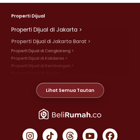
Properti Dijual
Properti Dijual di Jakarta >
Properti Dijual di Jakarta Barat >
Properti Dijual di Cengkareng >
Properti Dijual di Kalideres >
Properti Dijual di Kembangan >
Properti Dijual di Grogol >
Properti Dijual di Daan Mogot >
Properti Dijual di Meruya >
Lihat Semua Tautan
Properti Dijual di Jelambar >
Properti Dijual di Joglo >
Properti Dijual di Jakarta Pusat >
Properti Dijual di Cempaka Putih >
Properti Dijual di Gambir >
Properti Dijual di Johar Baru >