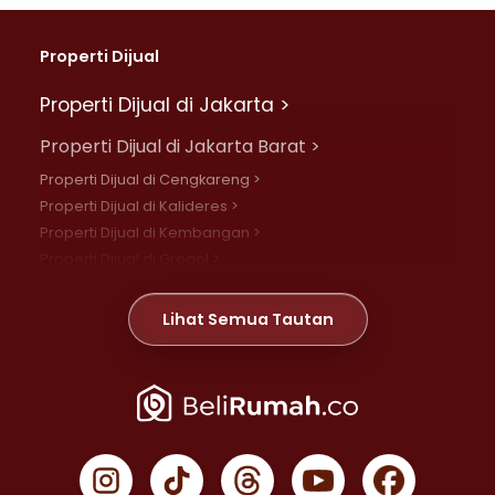
Properti Dijual
Properti Dijual di Jakarta >
Properti Dijual di Jakarta Barat >
Properti Dijual di Cengkareng >
Properti Dijual di Kalideres >
Properti Dijual di Kembangan >
Properti Dijual di Grogol >
Properti Dijual di Daan Mogot >
Properti Dijual di Meruya >
Lihat Semua Tautan
Properti Dijual di Jelambar >
Properti Dijual di Joglo >
Properti Dijual di Jakarta Pusat >
Properti Dijual di Cempaka Putih >
Properti Dijual di Gambir >
Properti Dijual di Johar Baru >