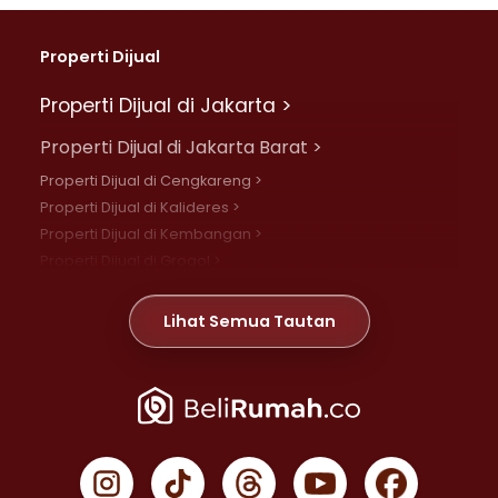
Properti Dijual
Properti Dijual di Jakarta >
Properti Dijual di Jakarta Barat >
Properti Dijual di Cengkareng >
Properti Dijual di Kalideres >
Properti Dijual di Kembangan >
Properti Dijual di Grogol >
Properti Dijual di Daan Mogot >
Properti Dijual di Meruya >
Lihat Semua Tautan
Properti Dijual di Jelambar >
Properti Dijual di Joglo >
Properti Dijual di Jakarta Pusat >
Properti Dijual di Cempaka Putih >
Properti Dijual di Gambir >
Properti Dijual di Johar Baru >