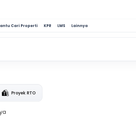
antu Cari Properti
KPR
LMS
Lainnya
Proyek RTO
aya