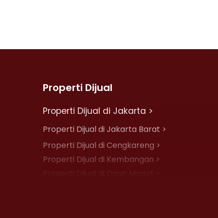
Properti Dijual
Properti Dijual di Jakarta >
Properti Dijual di Jakarta Barat >
Properti Dijual di Cengkareng >
Properti Dijual di Kembangan >
Properti Dijual di Daan Mogot >
Properti Dijual di Jelambar >
Properti Dijual di Jakarta Pusat >