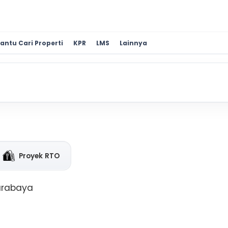
antu Cari Properti
KPR
LMS
Lainnya
Proyek RTO
Surabaya