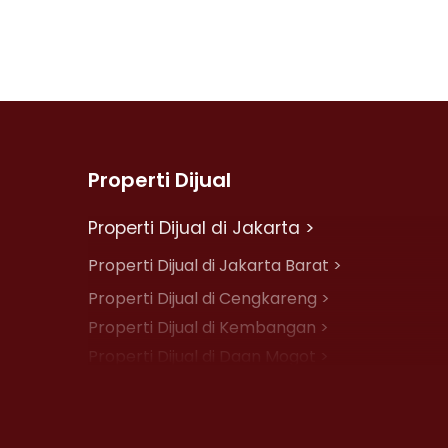
Properti Dijual
Properti Dijual di Jakarta >
Properti Dijual di Jakarta Barat >
Properti Dijual di Cengkareng >
Properti Dijual di Kembangan >
Properti Dijual di Daan Mogot >
Properti Dijual di Jelambar >
Properti Dijual di Jakarta Pusat >