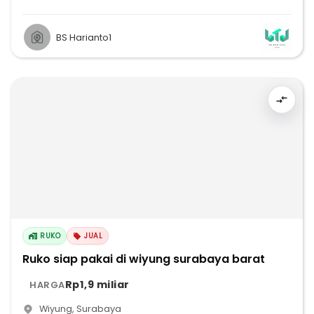
BS Harianto1
RUKO
JUAL
Ruko siap pakai di wiyung surabaya barat
Rp1,9 miliar
HARGA
Wiyung
,
Surabaya