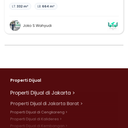
LT:
332 m²
LB:
664 m²
Joko S Wahyudi
Properti Dijual
Properti Dijual di Jakarta >
Properti Dijual di Jakarta Barat >
Properti Dijual di Cengkareng >
Properti Dijual di Kalideres >
Properti Dijual di Kembangan >