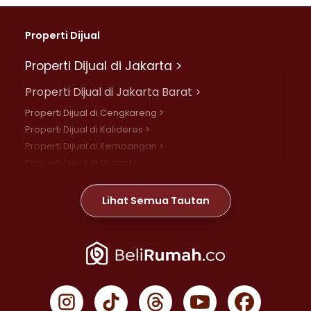
Properti Dijual
Properti Dijual di Jakarta >
Properti Dijual di Jakarta Barat >
Properti Dijual di Cengkareng >
Properti Dijual di Kalideres >
Properti Dijual di Kembangan >
Properti Dijual di Grogol >
Properti Dijual di Daan Mogot >
Properti Dijual di Meruya >
Lihat Semua Tautan
Properti Dijual di Jelambar >
Properti Dijual di Joglo >
Properti Dijual di Jakarta Pusat >
Properti Dijual di Cempaka Putih >
Properti Dijual di Gambir >
Properti Dijual di Johar Baru >