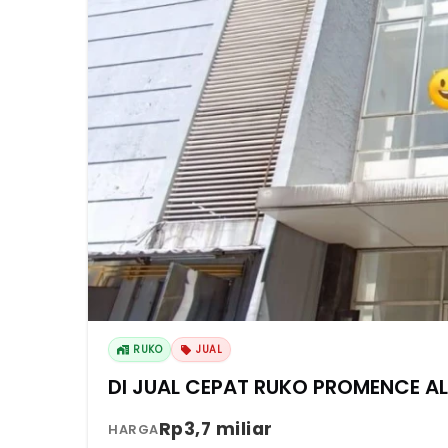
RUKO
JUAL
DI JUAL CEPAT RUKO PROMENCE 
Rp3,7 miliar
HARGA