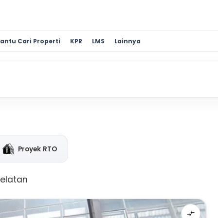
antu Cari Properti
KPR
LMS
Lainnya
Proyek RTO
Selatan