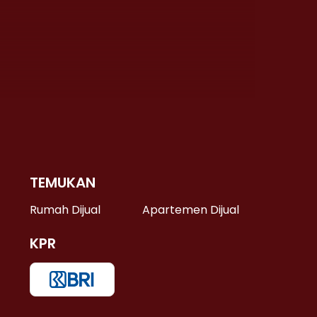
TEMUKAN
 >
Rumah Dijual
Apartemen Dijual
KPR
>
 >