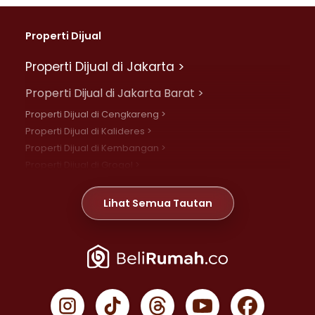
Properti Dijual
Properti Dijual di Jakarta >
Properti Dijual di Jakarta Barat >
Properti Dijual di Cengkareng >
Properti Dijual di Kalideres >
Properti Dijual di Kembangan >
Properti Dijual di Grogol >
Properti Dijual di Daan Mogot >
Properti Dijual di Meruya >
Lihat Semua Tautan
Properti Dijual di Jelambar >
Properti Dijual di Joglo >
Properti Dijual di Jakarta Pusat >
Properti Dijual di Cempaka Putih >
Properti Dijual di Gambir >
Properti Dijual di Johar Baru >