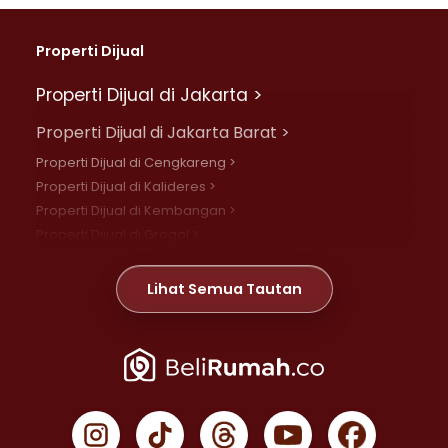
Properti Dijual
Properti Dijual di Jakarta >
Properti Dijual di Jakarta Barat >
Properti Dijual di Cengkareng >
Properti Dijual di Kalideres >
Properti Dijual di Kembangan >
Properti Dijual di Grogol >
Properti Dijual di Daan Mogot >
Properti Dijual di Meruya >
Lihat Semua Tautan
Properti Dijual di Jelambar >
Properti Dijual di Joglo >
Properti Dijual di Jakarta Pusat >
Properti Dijual di Cempaka Putih >
Properti Dijual di Gambir >
Properti Dijual di Johar Baru >