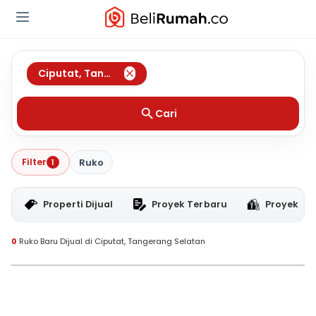
Ciputat
,
Tangerang Selatan
Cari
Filter
1
Ruko
Properti Dijual
Proyek Terbaru
Proyek RT
0
Ruko Baru Dijual di Ciputat, Tangerang Selatan