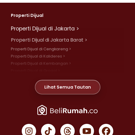
Properti Dijual
Properti Dijual di Jakarta >
Properti Dijual di Jakarta Barat >
Properti Dijual di Cengkareng >
Properti Dijual di Kalideres >
Properti Dijual di Kembangan >
Properti Dijual di Grogol >
Properti Dijual di Daan Mogot >
Properti Dijual di Meruya >
Lihat Semua Tautan
Properti Dijual di Jelambar >
Properti Dijual di Joglo >
Properti Dijual di Jakarta Pusat >
Properti Dijual di Cempaka Putih >
Properti Dijual di Gambir >
Properti Dijual di Johar Baru >