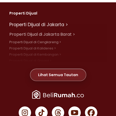
Properti Dijual
Properti Dijual di Jakarta >
Properti Dijual di Jakarta Barat >
Properti Dijual di Cengkareng >
Properti Dijual di Kalideres >
Properti Dijual di Kembangan >
Properti Dijual di Grogol >
Properti Dijual di Daan Mogot >
Properti Dijual di Meruya >
Lihat Semua Tautan
Properti Dijual di Jelambar >
Properti Dijual di Joglo >
Properti Dijual di Jakarta Pusat >
Properti Dijual di Cempaka Putih >
Properti Dijual di Gambir >
Properti Dijual di Johar Baru >