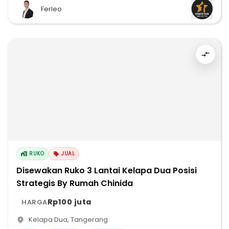
Ferleo
RUKO
JUAL
Disewakan Ruko 3 Lantai Kelapa Dua Posisi
Strategis By Rumah Chinida
Rp100 juta
HARGA
Kelapa Dua
,
Tangerang