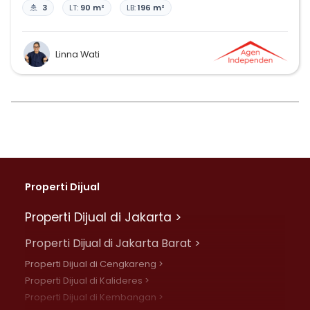
3
LT:
90 m²
LB:
196 m²
Linna Wati
Properti Dijual
Properti Dijual di Jakarta >
Properti Dijual di Jakarta Barat >
Properti Dijual di Cengkareng >
Properti Dijual di Kalideres >
Properti Dijual di Kembangan >