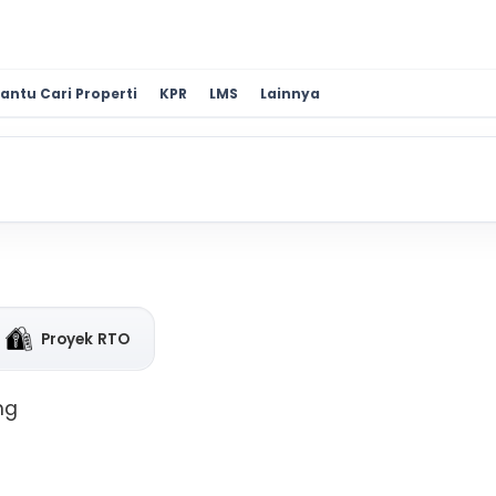
antu Cari Properti
KPR
LMS
Lainnya
Proyek RTO
ng