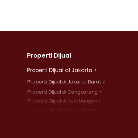
Properti Dijual
Properti Dijual di Jakarta >
Properti Dijual di Jakarta Barat >
Properti Dijual di Cengkareng >
Properti Dijual di Kembangan >
Properti Dijual di Daan Mogot >
Properti Dijual di Jelambar >
Properti Dijual di Jakarta Pusat >