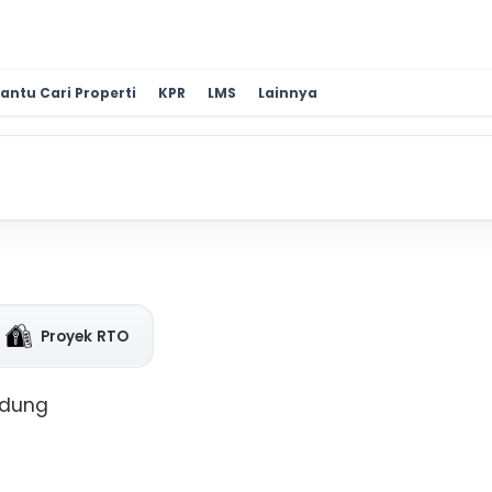
antu Cari Properti
KPR
LMS
Lainnya
Proyek RTO
ndung