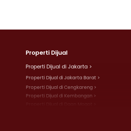
Properti Dijual
Properti Dijual di Jakarta >
Properti Dijual di Jakarta Barat >
Properti Dijual di Cengkareng >
Properti Dijual di Kembangan >
Properti Dijual di Daan Mogot >
Properti Dijual di Jelambar >
Properti Dijual di Jakarta Pusat >