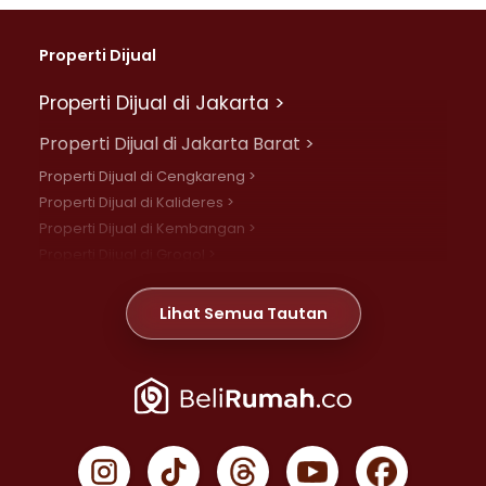
Properti Dijual
Properti Dijual di Jakarta >
Properti Dijual di Jakarta Barat >
Properti Dijual di Cengkareng >
Properti Dijual di Kalideres >
Properti Dijual di Kembangan >
Properti Dijual di Grogol >
Properti Dijual di Daan Mogot >
Properti Dijual di Meruya >
Lihat Semua Tautan
Properti Dijual di Jelambar >
Properti Dijual di Joglo >
Properti Dijual di Jakarta Pusat >
Properti Dijual di Cempaka Putih >
Properti Dijual di Gambir >
Properti Dijual di Johar Baru >