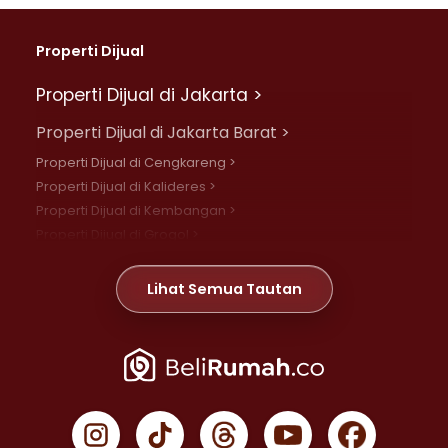
Properti Dijual
Properti Dijual di Jakarta >
Properti Dijual di Jakarta Barat >
Properti Dijual di Cengkareng >
Properti Dijual di Kalideres >
Properti Dijual di Kembangan >
Properti Dijual di Grogol >
Properti Dijual di Daan Mogot >
Properti Dijual di Meruya >
Lihat Semua Tautan
Properti Dijual di Jelambar >
Properti Dijual di Joglo >
Properti Dijual di Jakarta Pusat >
Properti Dijual di Cempaka Putih >
Properti Dijual di Gambir >
Properti Dijual di Johar Baru >