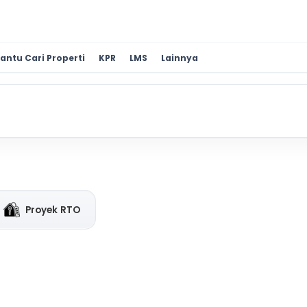
antu Cari Properti
KPR
LMS
Lainnya
Proyek RTO