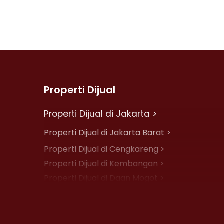
Properti Dijual
Properti Dijual di Jakarta >
Properti Dijual di Jakarta Barat >
Properti Dijual di Cengkareng >
Properti Dijual di Kembangan >
Properti Dijual di Daan Mogot >
Properti Dijual di Jelambar >
Properti Dijual di Jakarta Pusat >