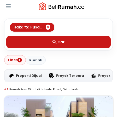
Jakarta Pusat
,
Dki Jakarta
Cari
Filter
1
Rumah
Properti Dijual
Proyek Terbaru
Proyek RT
45
Rumah Baru Dijual di Jakarta Pusat, Dki Jakarta