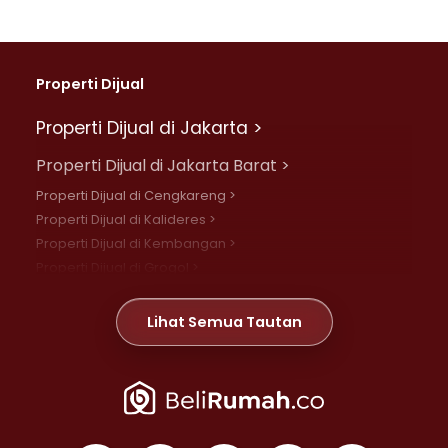
Properti Dijual
Properti Dijual di Jakarta >
Properti Dijual di Jakarta Barat >
Properti Dijual di Cengkareng >
Properti Dijual di Kalideres >
Properti Dijual di Kembangan >
Properti Dijual di Grogol >
Properti Dijual di Daan Mogot >
Properti Dijual di Meruya >
Lihat Semua Tautan
Properti Dijual di Jelambar >
Properti Dijual di Joglo >
Properti Dijual di Jakarta Pusat >
Properti Dijual di Cempaka Putih >