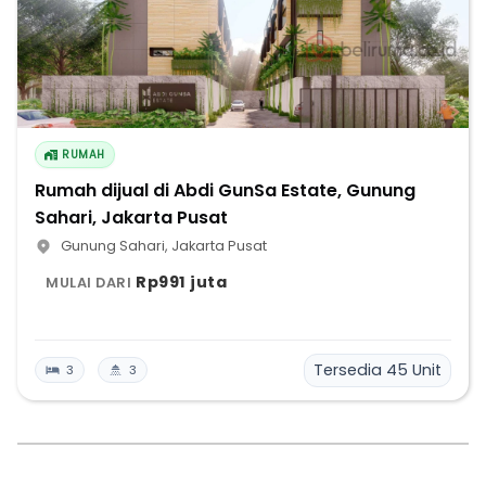
RUMAH
Rumah dijual di Abdi GunSa Estate, Gunung
Sahari, Jakarta Pusat
Gunung Sahari
,
Jakarta Pusat
Rp991 juta
MULAI DARI
Tersedia
45
Unit
3
3