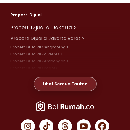
Properti Dijual
Properti Dijual di Jakarta >
Properti Dijual di Jakarta Barat >
Properti Dijual di Cengkareng >
Properti Dijual di Kalideres >
Properti Dijual di Kembangan >
Properti Dijual di Grogol >
Properti Dijual di Daan Mogot >
Properti Dijual di Meruya >
Lihat Semua Tautan
Properti Dijual di Jelambar >
Properti Dijual di Joglo >
Properti Dijual di Jakarta Pusat >
Properti Dijual di Cempaka Putih >
Properti Dijual di Gambir >
Properti Dijual di Johar Baru >