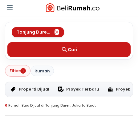
Tanjung Duren
,
Jakarta Barat
Cari
Filter
1
Rumah
Properti Dijual
Proyek Terbaru
Proyek RT
0
Rumah Baru Dijual di Tanjung Duren, Jakarta Barat